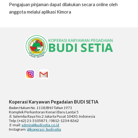
Pengajuan pinjaman dapat dilakukan secara online oleh
anggota melalui aplikasi Kimora
Koperasi Karyawan Pegadaian BUDI SETIA
Badan Hukum No. 1118/BH/I Tahun 1971
Komplek
Perkantoran Kenari Baru Lantai 5
Jl. Salemba Raya No.2 Jakarta Pusat 10430, Indonesia
Telp: (+62) 21-3105871 / 0812-1234-8362
E-mail:
admin@budisetia.co.id
Instagram:
@koperasi_budisetia