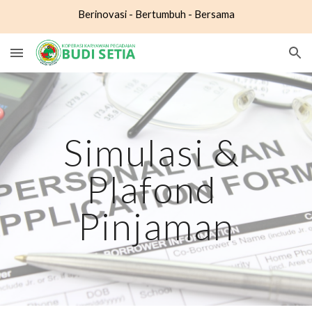
Berinovasi - Bertumbuh - Bersama
Skip to main content
Skip to navigation
Simulasi & 
Plafond 
Pinjaman