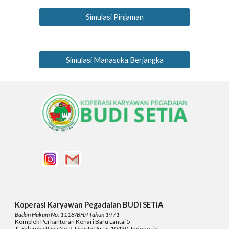
Simulasi Pinjaman
Simulasi Manasuka Berjangka
Koperasi Karyawan Pegadaian BUDI SETIA
Badan Hukum No. 1118/BH/I Tahun 1971
Komplek
Perkantoran Kenari Baru Lantai 5
Jl. Salemba Raya No.2 Jakarta Pusat 10430, Indonesia