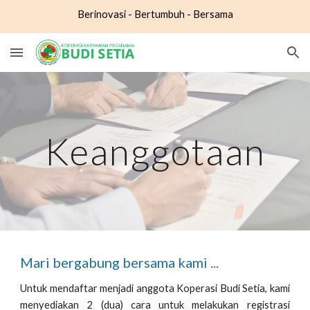
Berinovasi - Bertumbuh - Bersama
Skip to main content
Skip to navigation
Keanggotaan
Mari bergabung bersama kami ...
Untuk mendaftar menjadi anggota Koperasi Budi Setia, kami
menyediakan 2 (dua) cara untuk melakukan registrasi