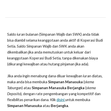
Saldo iuran bulanan (Simpanan Wajib dan SWK) anda tidak 
bisa diambil selama keanggotaan anda aktif di Koperasi Budi 
Setia. Saldo 
Simpanan Wajib dan SWK anda akan 
dikembalikan 
jika anda memutuskan untuk keluar dari 
keanggotaan Koperasi Budi Setia, tanpa dikenakan biaya 
(dikurangi kewajiban atau hutang pinjaman jika ada).
Jika anda ingin menabung dana diluar kewajiban iuran diatas, 
maka anda bisa membuka
 Simpanan Manasuka 
(
skema 
Tabungan
) atau 
Simpanan Manasuka Berjangka 
(
skema 
Deposito
), dengan rate pengembangan yang kompetitif dan 
flexibilitas penarikan dana. Klik 
disini 
untuk membuka 
Simpanan Manasuka 
atau
 Berjangka
.