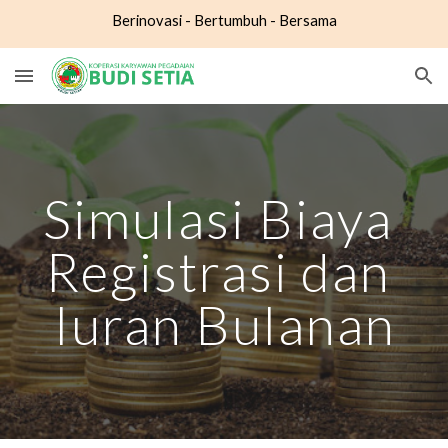
Berinovasi - Bertumbuh - Bersama
Skip to main content
Skip to navigation
Simulasi 
Biaya 
Registrasi dan 
Iuran Bulanan