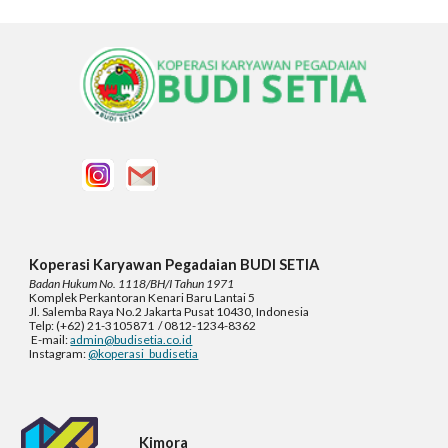
Koperasi Karyawan Pegadaian BUDI SETIA
Badan Hukum No. 1118/BH/I Tahun 1971
Komplek
Perkantoran Kenari Baru Lantai 5
Jl. Salemba Raya No.2 Jakarta Pusat 10430, Indonesia
Telp: (+62) 21-3105871 / 0812-1234-8362
E-mail:
admin@budisetia.co.id
Instagram:
@koperasi_budisetia
Kimora