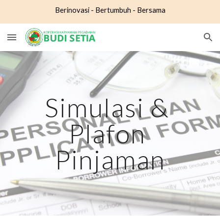
Berinovasi - Bertumbuh - Bersama
Skip to main content
Skip to navigation
Simulasi & 
Plafon 
Pinjaman