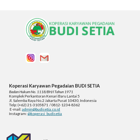
Koperasi Karyawan Pegadaian BUDI SETIA
Badan Hukum No. 1118/BH/I Tahun 1971
Komplek
Perkantoran Kenari Baru Lantai 5
Jl. Salemba Raya No.2 Jakarta Pusat 10430, Indonesia
Telp: (+62) 21-3105871 / 0812-1234-8362
E-mail:
admin@budisetia.co.id
Instagram:
@koperasi_budisetia